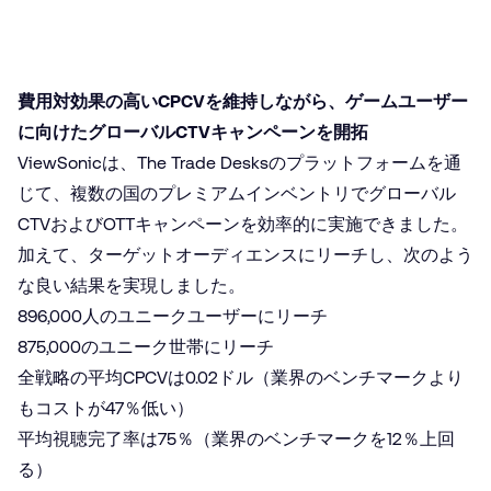
費用対効果の高いCPCVを維持しながら、ゲームユーザー
に向けたグローバルCTVキャンペーンを開拓
ViewSonicは、The Trade Desksのプラットフォームを通
じて、複数の国のプレミアムインベントリでグローバル
CTVおよびOTTキャンペーンを効率的に実施できました。
加えて、ターゲットオーディエンスにリーチし、次のよう
な良い結果を実現しました。
896,000人のユニークユーザーにリーチ
875,000のユニーク世帯にリーチ
全戦略の平均CPCVは0.02ドル（業界のベンチマークより
もコストが47％低い）
平均視聴完了率は75％（業界のベンチマークを12％上回
る）