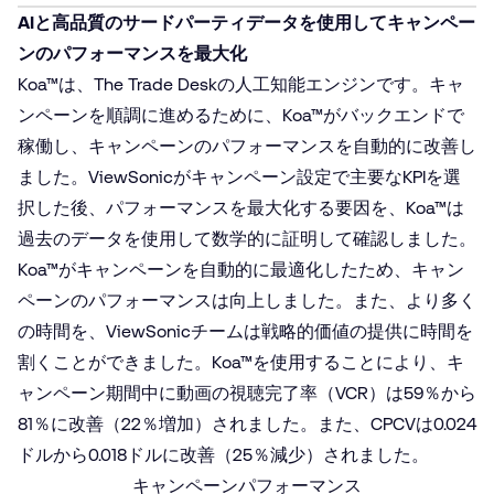
AIと高品質のサードパーティデータを使用してキャンペー
ンのパフォーマンスを最大化
Koa™は、The Trade Deskの人工知能エンジンです。キャ
ンペーンを順調に進めるために、Koa™がバックエンドで
稼働し、キャンペーンのパフォーマンスを自動的に改善し
ました。ViewSonicがキャンペーン設定で主要なKPIを選
択した後、パフォーマンスを最大化する要因を、Koa™は
過去のデータを使用して数学的に証明して確認しました。
Koa™がキャンペーンを自動的に最適化したため、キャン
ペーンのパフォーマンスは向上しました。また、より多く
の時間を、ViewSonicチームは戦略的価値の提供に時間を
割くことができました。Koa™を使用することにより、キ
ャンペーン期間中に動画の視聴完了率（VCR）は59％から
81％に改善（22％増加）されました。また、CPCVは0.024
ドルから0.018ドルに改善（25％減少）されました。
キャンペーンパフォーマンス