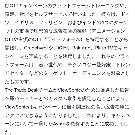
びOTTキャンペーンのプラットフォームトレーニングや、
設定、管理をセルフサービスで行いました。彼らは、ドイ
ツ、イギリス、フィリピン、およびインドの4つのターゲ
ットの市場で理想的な広告在庫の種類（アニメーション
OTTや主流のOTTプラットフォーム）を特定することから
開始し、Crunchyrollや、iQIYI、Rakuten、Pluto TVでキャ
ンペーンを実施することを決定しました。これらのプラッ
トフォームは、若い世代や、テクノロジー愛好家、トレン
ドセッターなどのターゲット・オーディエンスを対象とし
たものです。
The Trade DeskチームがViewSonicのために厳選した広告
在庫パートナーとのカスタム取引を設定したことにより、
ViewSonicはキャンペーンに最も関連性の高い広告在庫に
アクセスできるようになりました。これにより、キャンペ
ーンにおいて一貫したAvailsを確保することに成功しまし
た。