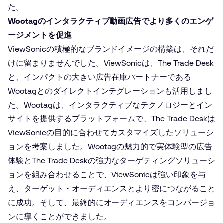
た。
Wootagのインタラクティブ動画広告でより多くのエンゲ
ージメントを促進
ViewSonicの積極的なブランドイメージの構築は、それだ
けに留まりませんでした。ViewSonicは、The Trade Desk
と、インパクトの大きい広告在庫パートナーである
Wootagとのダイレクトインテグレーションも活用しまし
た。Wootagは、インタラクティブなテクノロジーとイン
サイトを提供するプラットフォームで、The Trade Deskは
ViewSonicの目的に合わせてカスタマイズしたソリューシ
ョンを考案しました。Wootagの魅力的で実体験型の広告
体験とThe Trade Deskの強力なターゲティングソリューシ
ョンを組み合わせることで、ViewSonicは強い印象を与
え、ターゲット・オーディエンスとより密につながること
に成功。そして、最終的にオーディエンスをコンバージョ
ンに導くことができました。