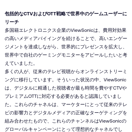
包括的なCTVおよびOTT戦略で世界中のゲームユーザーに
リーチ
多国籍エレクトロニクス企業のViewSonicは、費用対効果
の高いメディアバイイングを続けることで、高いエンゲー
ジメントを達成しながら、世界的にプレゼンスを拡大し、
世界中で自社のゲーミングモニターをアピールしたいと考
えていました。
多くの人が、従来のテレビ視聴からオンラインストリーミ
ングに移行しています。そういった状況の中、ViewSonic
は、デジタルに精通した視聴者が最も時間を費やすCTVや
プレミアムOTTに対応する必要があると認識していまし
た。これらのチャネルは、マーケターにとって従来のテレ
ビの影響力とデジタルメディアの正確なターゲティングを
組み合わせたもので、これらのチャンネルはViewSonicの
グローバルキャンペーンにとって理想的なチャネルでし