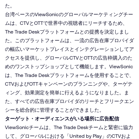
た。
台湾ベースのViewSonicのグローバルマーケティングチー
ムは、CTVとOTTで世界中の視聴者にリーチするため、
The Trade Deskプラットフォームとの提携を決定しまし
た。このプラットフォームは、一流の広告在庫プロバイダ
の幅広いマーケットプレイスとインテグレーションしてア
クセスを提供し、グローバルCTVとOTTの広告枠購入のた
めのワンストップショップとして機能します。ViewSonic
は、The Trade Deskプラットフォームを使用することで、
CTVおよびOTTキャンペーンのプランニングや、ターゲテ
ィング、効果測定を簡単に行えるようになりました。ま
た、すべての広告在庫プロバイダのリーチとフリークエン
シーを総合的に管理することができました。
ターゲット・オーディエンスがいる場所に広告配信
ViewSonicチームは、The Trade Deskチームと緊密に協力
して、グローバルにおける「United by Play」のCTVおよ