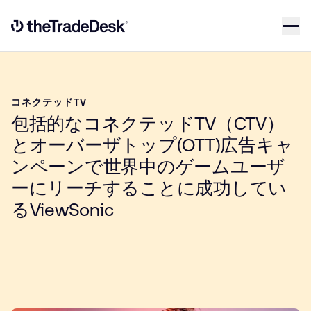
Skip to content
Link to The Trade Desk Home Page
コネクテッドTV
包括的なコネクテッドTV（CTV）
とオーバーザトップ(OTT)広告キャ
ンペーンで世界中のゲームユーザ
ーにリーチすることに成功してい
るViewSonic