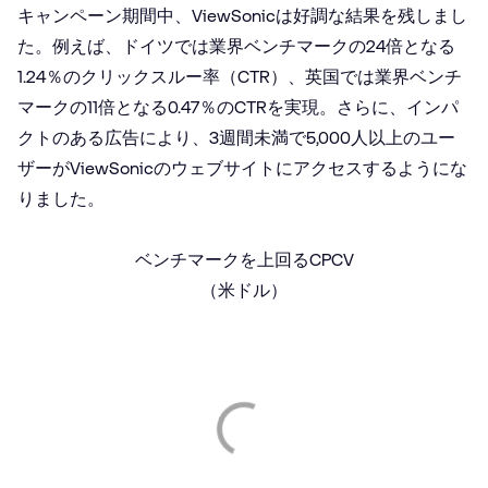
キャンペーン期間中、ViewSonicは好調な結果を残しまし
た。例えば、ドイツでは業界ベンチマークの24倍となる
1.24％のクリックスルー率（CTR）、英国では業界ベンチ
マークの11倍となる0.47％のCTRを実現。さらに、インパ
クトのある広告により、3週間未満で5,000人以上のユー
ザーがViewSonicのウェブサイトにアクセスするようにな
りました。
ベンチマークを上回るCPCV
（米ドル）