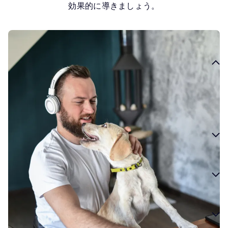
効果的に導きましょう。
オーディオ広告
オーディエンスが最も没入している瞬間、そして移動中にも確実
にリーチします。
コネクテッド TV
ディスプレイ広告
DOOH