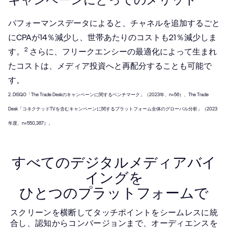
パフォーマンスデータによると、チャネルを追加するごと
にCPAが14％減少し、世帯あたりのコストも21％減少しま
2
す。
さらに、フリークエンシーの最適化によって生まれ
たコストは、メディア投資へと再配分することも可能で
す。
2. DISQO「The Trade Deskのキャンペーンに関するベンチマーク」（2023年、n=56）、The Trade
Desk「コネクテッドTVを含むキャンペーンに関するプラットフォーム全体のグローバル分析」（2023
年度、n=550,387）。
すべてのデジタルメディアバイ
イングを
ひとつのプラットフォームで
スクリーンを横断してタッチポイントをシームレスに統
合し、認知からコンバージョンまで、オーディエンスを