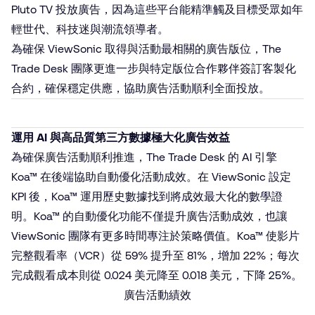
Pluto TV 投放廣告，因為這些平台能精準觸及目標受眾如年
輕世代、科技迷與潮流領導者。
為確保 ViewSonic 取得與活動最相關的廣告版位，The
Trade Desk 團隊更進一步與特定版位合作夥伴簽訂客製化
合約，確保穩定供應，協助廣告活動順利全面投放。
運用 AI 與高品質第三方數據極大化廣告效益
為確保廣告活動順利推進，The Trade Desk 的 AI 引擎
Koa™ 在後端協助自動優化活動成效。在 ViewSonic 設定
KPI 後，Koa™ 運用歷史數據找到將成效最大化的數學證
明。Koa™ 的自動優化功能不僅提升廣告活動成效，也讓
ViewSonic 團隊有更多時間專注於策略價值。Koa™ 使影片
完整觀看率（VCR）從 59% 提升至 81%，增加 22%；每次
完成觀看成本則從 0.024 美元降至 0.018 美元，下降 25%。
廣告活動績效