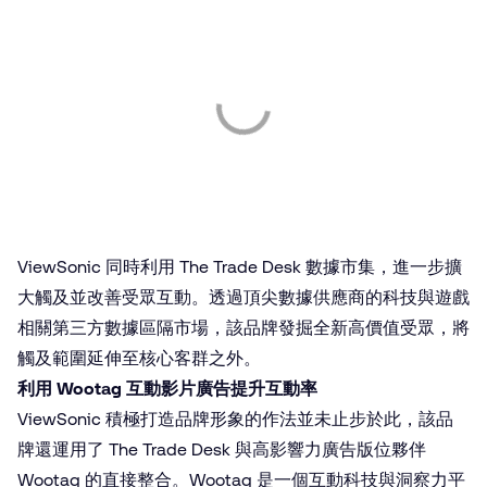
ViewSonic 同時利用 The Trade Desk 數據市集，進一步擴
大觸及並改善受眾互動。透過頂尖數據供應商的科技與遊戲
相關第三方數據區隔市場，該品牌發掘全新高價值受眾，將
觸及範圍延伸至核心客群之外。
利用 Wootag 互動影片廣告提升互動率
ViewSonic 積極打造品牌形象的作法並未止步於此，該品
牌還運用了 The Trade Desk 與高影響力廣告版位夥伴
Wootag 的直接整合。Wootag 是一個互動科技與洞察力平