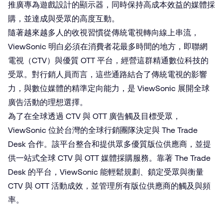
推廣專為遊戲設計的顯示器，同時保持高成本效益的媒體採
購，並達成與受眾的高度互動。
隨著越來越多人的收視習慣從傳統電視轉向線上串流，
ViewSonic 明白必須在消費者花最多時間的地方，即聯網
電視（CTV）與優質 OTT 平台，經營這群精通數位科技的
受眾。對行銷人員而言，這些通路結合了傳統電視的影響
力，與數位媒體的精準定向能力，是 ViewSonic 展開全球
廣告活動的理想選擇。
為了在全球透過 CTV 與 OTT 廣告觸及目標受眾，
ViewSonic 位於台灣的全球行銷團隊決定與 The Trade
Desk 合作。該平台整合和提供眾多優質版位供應商，並提
供一站式全球 CTV 與 OTT 媒體採購服務。靠著 The Trade
Desk 的平台，ViewSonic 能輕鬆規劃、鎖定受眾與衡量
CTV 與 OTT 活動成效，並管理所有版位供應商的觸及與頻
率。