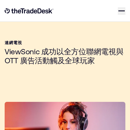
Skip to content
Link to The Trade Desk Home Page
連網電視
ViewSonic 成功以全方位聯網電視與
OTT 廣告活動觸及全球玩家