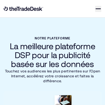
Skip to content
Link to The Trade Desk Home Page
NOTRE PLATEFORME
La meilleure plateforme
DSP pour la publicité
basée sur les données
Touchez vos audiences les plus pertinentes sur l’Open
Internet, accélérez votre croissance et faites la
différence.