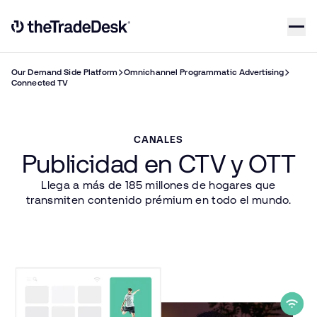
Skip to content
Link to The Trade Desk Home Page
Our Demand Side Platform
Omnichannel Programmatic Advertising
Connected TV
CANALES
Publicidad en CTV y OTT
Llega a más de 185 millones de hogares que
transmiten contenido prémium en todo el mundo.