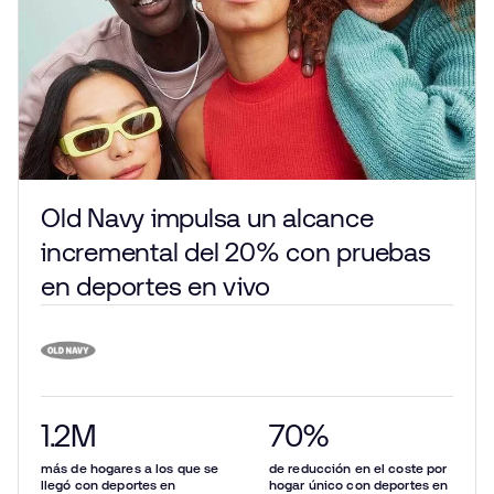
Old Navy impulsa un alcance
incremental del 20% con pruebas
en deportes en vivo
1.2
M
70
%
más de hogares a los que se
de reducción en el coste por
llegó con deportes en
hogar único con deportes en