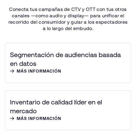
Conecta
tus
campañas
de
CTV
y OTT
con
tus
otros
canales
—como
audio
y display—
para
unificar
el
recorrido
del
consumidor
y guiar
a los
espectadores
a lo
largo
del
embudo.
Segmentación de audiencias basada
en datos
MÁS INFORMACIÓN
Inventario de calidad líder en el
mercado
MÁS INFORMACIÓN