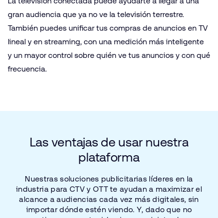
La televisión conectada puede ayudarte a llegar a una
gran audiencia que ya no ve la televisión terrestre.
También puedes unificar tus compras de anuncios en TV
lineal y en streaming, con una medición más inteligente
y un mayor control sobre quién ve tus anuncios y con qué
frecuencia.
Las
ventajas
de
usar
nuestra
plataforma
Nuestras
soluciones
publicitarias
líderes
en
la
industria
para
CTV
y OTT
te
ayudan
a maximizar
el
alcance
a audiencias
cada
vez
más
digitales,
sin
importar
dónde
estén
viendo.
Y,
dado
que
no