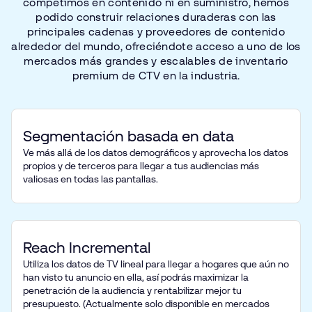
competimos
en
contenido
ni
en
suministro,
hemos
podido
construir
relaciones
duraderas
con
las
principales
cadenas
y proveedores
de
contenido
alrededor
del
mundo,
ofreciéndote
acceso
a uno
de
los
mercados
más
grandes
y escalables
de
inventario
premium
de
CTV
en
la
industria.
Segmentación basada en data
Ve más allá de los datos demográficos y aprovecha los datos
propios y de terceros para llegar a tus audiencias más
valiosas en todas las pantallas.
Reach Incremental
Utiliza los datos de TV lineal para llegar a hogares que aún no
han visto tu anuncio en ella, así podrás maximizar la
penetración de la audiencia y rentabilizar mejor tu
presupuesto. (Actualmente solo disponible en mercados