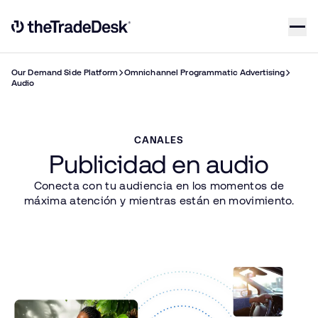
Skip to content
Link to The Trade Desk Home Page
Our Demand Side Platform
Omnichannel Programmatic Advertising
Audio
CANALES
Publicidad en audio
Conecta con tu audiencia en los momentos de
máxima atención y mientras están en movimiento.