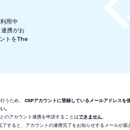
をご利用中
ント連携がお
ントをThe
。
に行うため、
CSPアカウントに登録しているメールアドレスを使用して
さい。
 Deskとのアカウント連携を申請することは
できません
。
完了すると、アカウントの連携完了をお知らせするメールが届