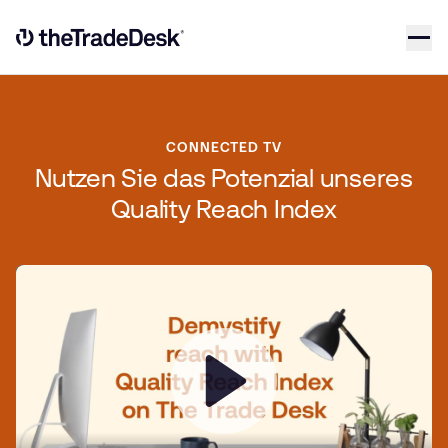
Skip to content
Link to The Trade Desk Home Page
CONNECTED TV
Nutzen Sie das Potenzial unseres
Quality Reach Index
Play