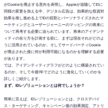
がCookieを廃止する意向を表明し、Appleが追随してIDに
同様の変更を加える中、デジタル広告は、効果的な投資対
効果を推し進める上でIDの役割とパーソナライズされたマ
ーケティングとユーザージャーニーのマッピングの将来に
ついて再考する必要に迫られています。将来のアイデンテ
ィティの在り方を計画する前に、まずは現在それがどのよ
うに活用されているのか、そしてサードパーティCookie
が廃止された後に何が利用可能になるのかを理解する必要
があります。
では、アイデンティティグラフがどのように構築されてい
るのか、そして今後1年でどのように進化していくのかを
詳しくご紹介します。
まず、IDレゾリューションとは何でしょうか？
簡単に言えば、IDレゾリューションとは、クロスデバイ
ス・ターゲティング、キャンペーン後の効果測定、アトリ