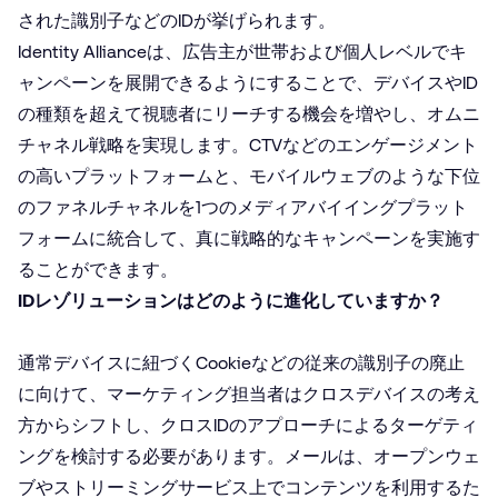
された識別子などのIDが挙げられます。
Identity Allianceは、広告主が世帯および個人レベルでキ
ャンペーンを展開できるようにすることで、デバイスやID
の種類を超えて視聴者にリーチする機会を増やし、オムニ
チャネル戦略を実現します。
CTV
などのエンゲージメント
の高いプラットフォームと、モバイルウェブのような下位
のファネルチャネルを1つのメディアバイイングプラット
フォームに統合して、真に戦略的なキャンペーンを実施す
ることができます。
IDレゾリューションはどのように進化していますか？
通常デバイスに紐づくCookieなどの従来の識別子の廃止
に向けて、マーケティング担当者はクロスデバイスの考え
方からシフトし、クロスIDのアプローチによるターゲティ
ングを検討する必要があります。メールは、オープンウェ
ブやストリーミングサービス上でコンテンツを利用するた