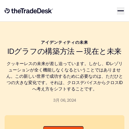
Skip to content
Link to The Trade Desk Home Page
アイデンティティの未来
IDグラフの構築方法 — 現在と未来
クッキーレスの未来が差し迫っています。しかし、IDレゾリ
ューションが全く機能しなくなるということではありませ
ん。この新しい世界で成功するために必要なのは、ただひと
つの大きな変化です。それは、クロスデバイスからクロスID
へ考え方をシフトすることです。
3月 06, 2024