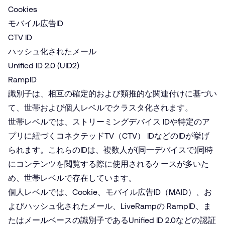
Cookies
モバイル広告ID
CTV ID
ハッシュ化されたメール
Unified ID 2.0 (UID2)
RampID
識別子は、相互の確定的および類推的な関連付けに基づい
て、世帯および個人レベルでクラスタ化されます。
世帯レベルでは、ストリーミングデバイス IDや特定のア
プリに紐づくコネクテッドTV（CTV） IDなどのIDが挙げ
られます。これらのIDは、複数人が(同一デバイスで)同時
にコンテンツを閲覧する際に使用されるケースが多いた
め、世帯レベルで存在しています。
個人レベルでは、Cookie、モバイル広告ID（MAID）、お
よびハッシュ化されたメール、LiveRampの RampID、ま
たはメールベースの識別子である
Unified ID 2.0
などの認証