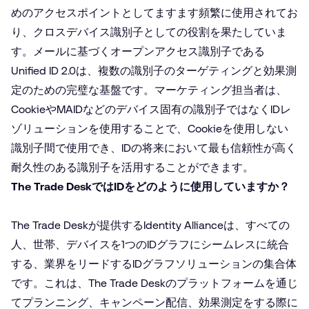
めのアクセスポイントとしてますます頻繁に使用されてお
り、クロスデバイス識別子としての役割を果たしていま
す。メールに基づくオープンアクセス識別子である
Unified ID 2.0は、複数の識別子のターゲティングと効果測
定のための完璧な基盤です。マーケティング担当者は、
CookieやMAIDなどのデバイス固有の識別子ではなくIDレ
ゾリューションを使用することで、Cookieを使用しない
識別子間で使用でき、IDの将来において最も信頼性が高く
耐久性のある識別子を活用することができます。
The Trade DeskではIDをどのように使用していますか？
The Trade Deskが提供するIdentity Allianceは、すべての
人、世帯、デバイスを1つのIDグラフにシームレスに統合
する、業界をリードするIDグラフソリューションの集合体
です。これは、The Trade Deskのプラットフォームを通じ
てプランニング、キャンペーン配信、効果測定をする際に