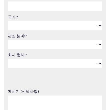
국가:
*
관심 분야:
*
회사 형태:
*
메시지 (선택사항)