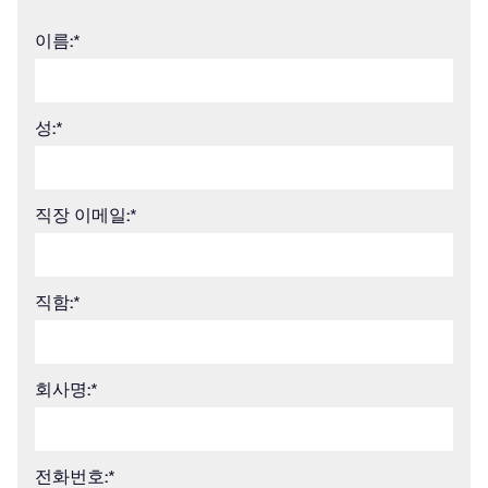
이름:
*
성:
*
직장 이메일:
*
직함:
*
회사명:
*
전화번호:
*